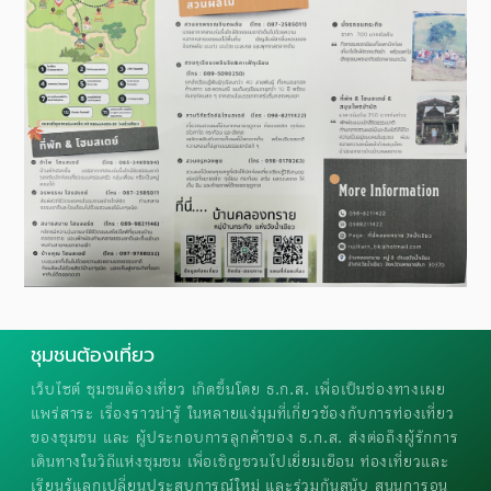
ชุมชนต้องเที่ยว
เว็บไซต์ ชุมชนต้องเที่ยว เกิดขึ้นโดย ธ.ก.ส. เพื่อเป็นช่องทางเผย
แพร่สาระ เรื่องราวน่ารู้ ในหลายแง่มุมที่เกี่ยวข้องกับการท่องเที่ยว
ของชุมชน และ ผู้ประกอบการลูกค้าของ ธ.ก.ส. ส่งต่อถึงผู้รักการ
เดินทางในวิถีแห่งชุมชน เพื่อเชิญชวนไปเยี่ยมเยือน ท่องเที่ยวและ
เรียนรู้แลกเปลี่ยนประสบการณ์ใหม่ และร่วมกันสนับ สนุนการอนุ