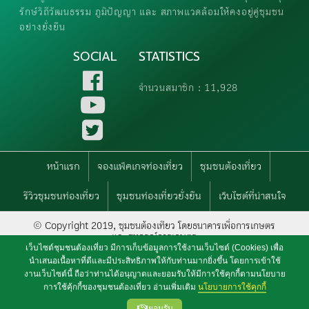
รักษ์วิถีวัฒนธรรม ภูมิปัญญา และ สภาพแวดล้อมให้คงอยู่คู่ชุมชน
อย่างยั่งยืน
SOCIAL
STATISTICS
จำนวนสมาชิก : 11,928
หน้าแรก
จองแพ็คเกจท่องเที่ยว
ชุมชนต้องเที่ยว
รีวิวชุมชนท่องเที่ยว
ชุมชนท่องเที่ยวยั่งยืน
เว็บไซต์ที่น่าสนใจ
© Copyright 2019, ชุมชนต้องเทียว โดยธนาคารเพื่อการเกษตร
และสหกรณ์การเกษตร
เว็บไซต์ชุมชนต้องเที่ยว มีการเก็บข้อมูลการใช้งานเว็บไซต์ (Cookies) เพื่อ
นำเสนอเนื้อหาที่ดีและมีประสิทธิภาพให้กับท่านมากยิ่งขึ้น โดยการเข้าใช้
งานเว็บไซต์นี้ ถือว่าท่านได้อนุญาตและยอมรับให้มีการใช้คุกกี้ตามนโยบาย
การใช้คุ้กกี้ของชุมชนต้องเที่ยว อ่านเพิ่มเติม
นโยบายการใช้คุกกี้
ยอมรับ