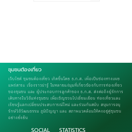
ชุมชนต้องเที่ยว
เว็บไซต์ ชุมชนต้องเที่ยว เกิดขึ้นโดย ธ.ก.ส. เพื่อเป็นช่องทางเผย
แพร่สาระ เรื่องราวน่ารู้ ในหลายแง่มุมที่เกี่ยวข้องกับการท่องเที่ยว
ของชุมชน และ ผู้ประกอบการลูกค้าของ ธ.ก.ส. ส่งต่อถึงผู้รักการ
เดินทางในวิถีแห่งชุมชน เพื่อเชิญชวนไปเยี่ยมเยือน ท่องเที่ยวและ
เรียนรู้แลกเปลี่ยนประสบการณ์ใหม่ และร่วมกันสนับ สนุนการอนุ
รักษ์วิถีวัฒนธรรม ภูมิปัญญา และ สภาพแวดล้อมให้คงอยู่คู่ชุมชน
อย่างยั่งยืน
SOCIAL
STATISTICS