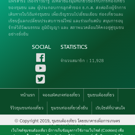
แพร่สาระ เรื่องราวน่ารู้ ในหลายแง่มุมที่เกี่ยวข้องกับการท่องเที่ยว
ของชุมชน และ ผู้ประกอบการลูกค้าของ ธ.ก.ส. ส่งต่อถึงผู้รักการ
เดินทางในวิถีแห่งชุมชน เพื่อเชิญชวนไปเยี่ยมเยือน ท่องเที่ยวและ
เรียนรู้แลกเปลี่ยนประสบการณ์ใหม่ และร่วมกันสนับ สนุนการอนุ
รักษ์วิถีวัฒนธรรม ภูมิปัญญา และ สภาพแวดล้อมให้คงอยู่คู่ชุมชน
อย่างยั่งยืน
SOCIAL
STATISTICS
จำนวนสมาชิก : 11,928
หน้าแรก
จองแพ็คเกจท่องเที่ยว
ชุมชนต้องเที่ยว
รีวิวชุมชนท่องเที่ยว
ชุมชนท่องเที่ยวยั่งยืน
เว็บไซต์ที่น่าสนใจ
© Copyright 2019, ชุมชนต้องเทียว โดยธนาคารเพื่อการเกษตร
และสหกรณ์การเกษตร
เว็บไซต์ชุมชนต้องเที่ยว มีการเก็บข้อมูลการใช้งานเว็บไซต์ (Cookies) เพื่อ