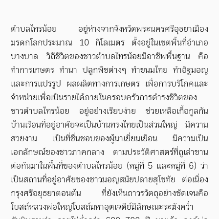
ตำบลไทรน้อย อยู่ห่างจากจังหวัดพระนครศรีอุธยาเมือง
มรดกโลกประมาณ
10
กิโลเมตร ตั้งอยู่ในเขตพื้นที่อำเภอ
บางบาล วิถีชีวิตของชาวตำบลไทรน้อยมีอาชีพพื้นฐาน คือ
ทำการเกษตร ทำนา ปลูกพืชต่างๆ ทำขนมไทย ทำอิฐมอญ
และการแปรรูป ผลผลิตทางการเกษตร เพื่อการบริโภคและ
จำหน่ายเพื่อเป็นรายได้ภายในครอบครัวการดำรงชีวิตของ
ชาวตำบลไทรน้อย อยู่อย่างเรียบง่าย ช่วยเหลือเกื้อกูลกัน
บ้านเรือนที่อยู่อาศัยจะเป็นบ้านทรงไทยเป็นส่วนใหญ่ มีความ
สวยงาม เป็นที่ชื่นชอบของผู้มาเยี่ยมเยือน มีความเป็น
เอกลักษณ์ของชาวภาคกลาง ตามประวัติศาสตร์ที่ถูเล่าขาน
ต่อกันมาในพื้นที่ของตำบลไทรน้อย (หมู่ที่
5
และหมู่ที่
6)
ว่า
เป็นสถานที่อยู่อาศัยของชาวมอญสมัยปลายสุโขทัย ต่อเนื่อง
กรุงศรีอยุธยาตอนต้น
ที่ยังเห็นถาวรวัตถุอย่างชัดเจนคือ
โบสถ์หลวงพ่อใหญ่โบสถ์มหาอุตเจดีย์มีลักษณะระฆังคว่ำ