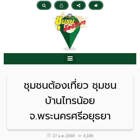
ชุมชนต้องเที่ยว ชุมชน
บ้านไทรน้อย
จ.พระนครศรีอยุธยา
4,189
27 ม.ค. 2568